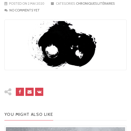
POSTED ON 2 MAI 2020
CATEGORIES:
CHRONIQUES LITÉRAIRES
NO COMMENTS YET
YOU MIGHT ALSO LIKE