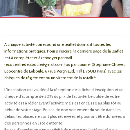
A chaque activité correspond une leaflet donnant toutes les
informations pratiques. Pour s’inscrire, la dernière page de la leaflet
est à compléter et à renvoyer par mail
(ecocentredelaboule@gmail.com) ou par courrier (Stéphane Chovet,
Ecocentre de Laboule, 67 rue Vergniaud, Hall J, 75013 Paris) avec les
chèques de règlement ou un virement de la totalité.
L’inscription est validée à la réception de la fiche d’inscription et un
chèque d’acompte de 30% du prix de l’activité. Le solde de votre
activité est à régler avant l’activité mais est encaissé au plus tôt au
début de votre stage. En cas de non versement du solde dans les
délais, les places ne sont plus réservées et pourront être données à
des personnes en liste d’attente.
En cas d’annulation d’une activité de notre part, l’intégralité de la