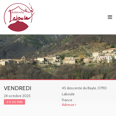
Events
VENDREDI
45 descente du Bayle, 07110
Laboule
24 octobre 2025
France
3 H 00 MIN
Adresse