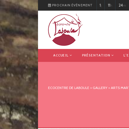
1
11
24
PROCHAIN ÉVÈNEMENT
j
h
m
ACCUEIL
PRÉSENTATION
L’
ECOCENTRE DE LABOULE
>
GALLERY
>
ARTS MAR