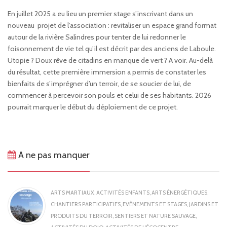
En juillet 2025 a eu lieu un premier stage s’inscrivant dans un
nouveau projet de l’association : revitaliser un espace grand format
autour de la rivière Salindres pour tenter de lui redonner le
foisonnement de vie tel qu’il est décrit par des anciens de Laboule.
Utopie ? Doux rêve de citadins en manque de vert ? A voir. Au-delà
du résultat, cette première immersion a permis de constater les
bienfaits de s’imprégner d’un terroir, de se soucier de lui, de
commencer à percevoir son pouls et celui de ses habitants. 2026
pourrait marquer le début du déploiement de ce projet.
A ne pas manquer
ARTS MARTIAUX
,
ACTIVITÉS ENFANTS
,
ARTS ÉNERGÉTIQUES
,
CHANTIERS PARTICIPATIFS
,
EVÈNEMENTS ET STAGES
,
JARDINS ET
PRODUITS DU TERROIR
,
SENTIERS ET NATURE SAUVAGE
,