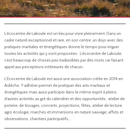
L’écocentre de Laboule est un lieu pour vivre pleinement. Dans un
cadre naturel exceptionnel et rare, en son centre, un dojo avec des
pratiques martiales et énergétiques donne le tempo pour irriguer
toutes les activités qui y sont proposées. L’écocentre de Laboule,
c’est beaucoup de choses peu traduisibles par des mots car faisant
appel aux perceptions intérieures de chacun.
L’Ecocentre de Laboule est aussi une association créée en 2014 en
Ardèche. Y adhérer permet de pratiquer des arts martiaux et
énergétiques mais aussi participer dans le même esprit à pleins
d’autres activités au gré du calendrier et des opportunités : atelier de
poterie, de tissages, concerts, projections, fêtes, atelier de lecture,
agro écologie, marches et immersions en nature sauvage, affuts et
observations, chantiers participatifs…